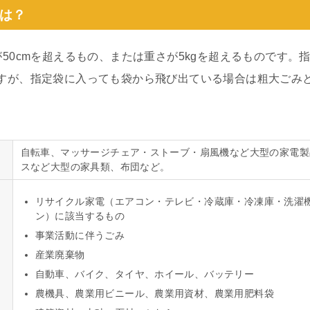
は？
50cmを超えるもの、または重さが5kgを超えるものです。
すが、指定袋に入っても袋から飛び出ている場合は粗大ごみ
自転車、マッサージチェア・ストーブ・扇風機など大型の家電製
スなど大型の家具類、布団など。
リサイクル家電（エアコン・テレビ・冷蔵庫・冷凍庫・洗濯
ン）に該当するもの
事業活動に伴うごみ
産業廃棄物
自動車、バイク、タイヤ、ホイール、バッテリー
農機具、農業用ビニール、農業用資材、農業用肥料袋