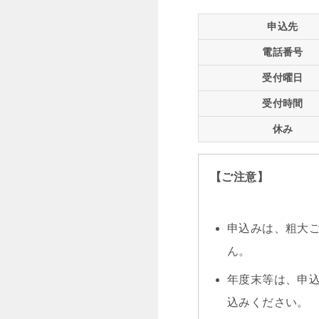
申込先
電話番号
受付曜日
受付時間
休み
【ご注意】
申込みは、粗大
ん。
年度末等は、申
込みください。