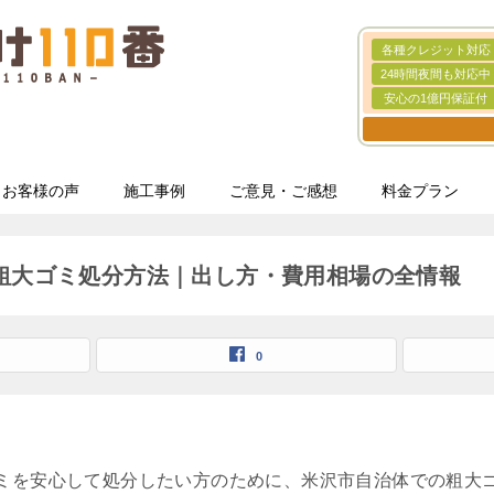
各種クレジット対応
24時間夜間も対応中
安心の1億円保証付
お客様の声
施工事例
ご意見・ご感想
料金プラン
粗大ゴミ処分方法｜出し方・費用相場の全情報
0
ミを安心して処分したい方のために、米沢市自治体での粗大