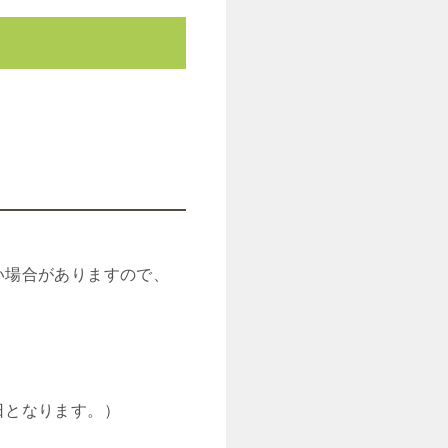
い場合がありますので、
。
日となります。）