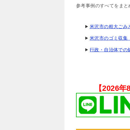
参考事例のすべてをまと
米沢市の粗大ごみ
米沢市のゴミ収集
行政・自治体での
【
2026