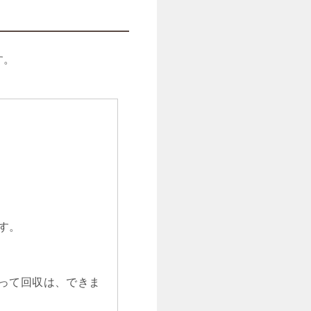
す。
す。
って回収は、できま