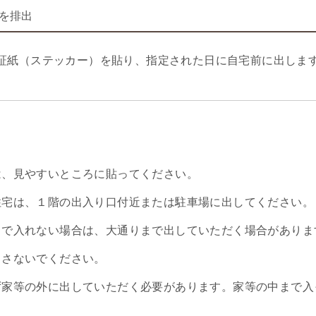
を排出
証紙（ステッカー）を貼り、指定された日に自宅前に出しま
は、見やすいところに貼ってください。
住宅は、１階の出入り口付近または駐車場に出してください。
まで入れない場合は、大通りまで出していただく場合がありま
出さないでください。
ず家等の外に出していただく必要があります。家等の中まで入