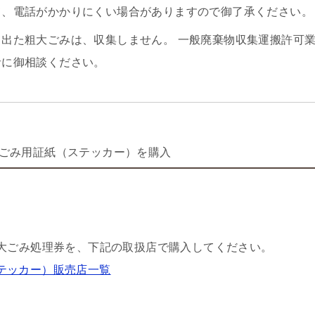
て、電話がかかりにくい場合がありますので御了承ください。
て出た粗大ごみは、収集しません。 一般廃棄物収集運搬許可
者に御相談ください。
ごみ用証紙（ステッカー）を購入
大ごみ処理券を、下記の取扱店で購入してください。
テッカー）販売店一覧