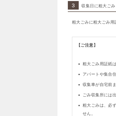
3
収集日に粗大ごみ
粗大ごみに粗大ごみ用
【ご注意】
粗大ごみ用証紙
アパートや集合
収集車が自宅前
ごみ収集所には
粗大ごみは、必
せん。