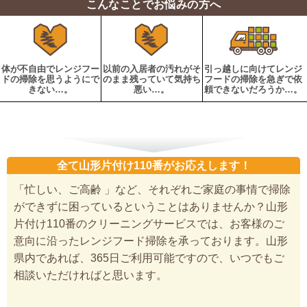
こんなことでお悩みの方へ
体が不自由でレンジフー
以前の入居者の汚れがそ
引っ越しに向けてレンジ
ドの掃除を思うようにで
のまま残っていて気持ち
フードの掃除を急ぎで依
きない…。
悪い…。
頼できないだろうか…。
全て山形片付け110番がお応えします！
「忙しい、ご高齢 」など、それぞれご家庭の事情で掃除
ができずに困っているということはありませんか？山形
片付け110番のクリーニングサービスでは、お客様のご
意向に沿ったレンジフード掃除を承っております。山形
県内であれば、365日ご利用可能ですので、いつでもご
相談いただければと思います。