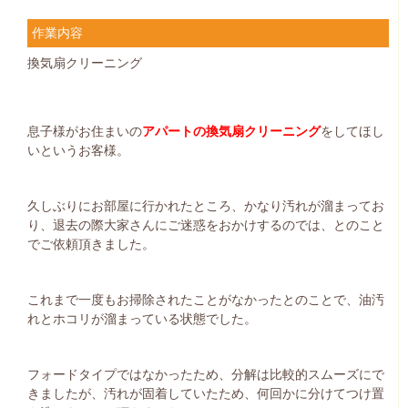
作業内容
換気扇クリーニング
息子様がお住まいの
アパートの換気扇クリーニング
をしてほし
いというお客様。
久しぶりにお部屋に行かれたところ、かなり汚れが溜まってお
り、退去の際大家さんにご迷惑をおかけするのでは、とのこと
でご依頼頂きました。
これまで一度もお掃除されたことがなかったとのことで、油汚
れとホコリが溜まっている状態でした。
フォードタイプではなかったため、分解は比較的スムーズにで
きましたが、汚れが固着していたため、何回かに分けてつけ置