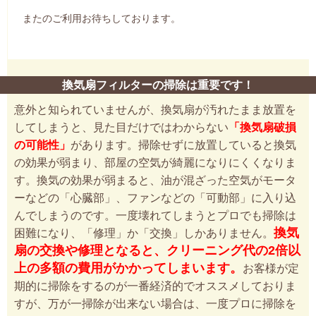
またのご利用お待ちしております。
換気扇フィルターの掃除は重要です！
意外と知られていませんが、換気扇が汚れたまま放置を
してしまうと、見た目だけではわからない
「換気扇破損
の可能性」
があります。掃除せずに放置していると換気
の効果が弱まり、部屋の空気が綺麗になりにくくなりま
す。換気の効果が弱まると、油が混ざった空気がモータ
ーなどの「心臓部」、ファンなどの「可動部」に入り込
んでしまうのです。一度壊れてしまうとプロでも掃除は
換気
困難になり、「修理」か「交換」しかありません。
扇の交換や修理となると、クリーニング代の2倍以
上の多額の費用がかかってしまいます。
お客様が定
期的に掃除をするのが一番経済的でオススメしておりま
すが、万が一掃除が出来ない場合は、一度プロに掃除を