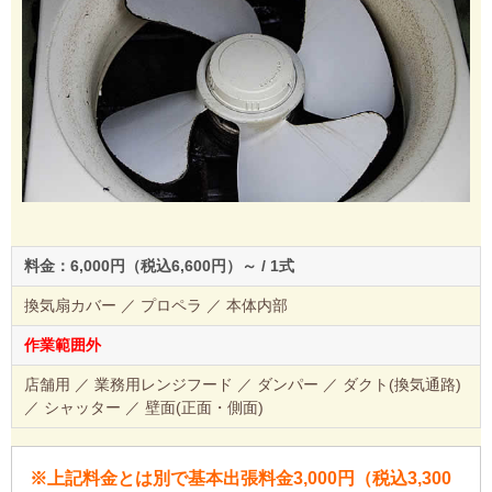
料金：6,000円（税込6,600円）～ / 1式
換気扇カバー ／ プロペラ ／ 本体内部
作業範囲外
店舗用 ／ 業務用レンジフード ／ ダンパー ／ ダクト(換気通路)
／ シャッター ／ 壁面(正面・側面)
※上記料金とは別で基本出張料金3,000円（税込3,300