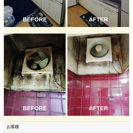
BEFORE
AFTER
BEFORE
AFTER
お客様