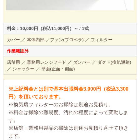
料金：10,000円（税込11,000円）～ / 1式
カバー ／ 本体内部 ／ファン(プロペラ) ／ フィルター
作業範囲外
店舗用 ／ 業務用レンジフード ／ ダンパー ／ ダクト(換気通路)
／ シャッター ／ 壁面(正面・側面)
※上記料金とは別で基本出張料金3,000円（税込3,300
円）を頂いております。
※換気扇フィルターのお掃除は別途お見積り。
※料金は掃除の難易度、汚れの程度によって変動しま
す。
※店舗・業務用製品の掃除は別途お見積りさせて頂き
ます。