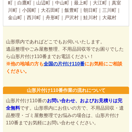
町｜白鷹町｜山辺町｜中山町｜最上町｜大江町｜真室
川町｜小国町｜大石田町｜飯豊町｜朝日町｜三川町｜
金山町｜西川町｜舟形町｜戸沢村｜鮭川村｜大蔵村
山形県内であればどこでもお伺いいたします。
遺品整理やごみ屋敷整理、不用品回収等でお困りでした
ら山形片付け110番までお電話ください！
※他の地域の方も
全国の片付け110番
にお気軽にご相談
ください。
山形片付け110番作業の流れについて
山形片付け110番の
お問い合わせ、およびお見積りは完
全無料
です。山形県内にお住いの方で、不用品回収・遺
品整理・ゴミ屋敷整理でお悩みの場合は、山形片付け
110番までお気軽にお問い合わせください。