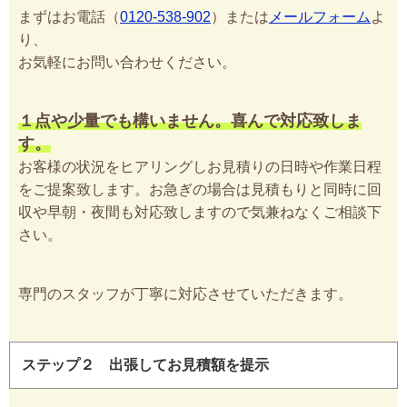
まずはお電話（
0120-538-902
）または
メールフォーム
よ
り、
お気軽にお問い合わせください。
１点や少量でも構いません。喜んで対応致しま
す。
お客様の状況をヒアリングしお見積りの日時や作業日程
をご提案致します。お急ぎの場合は見積もりと同時に回
収や早朝・夜間も対応致しますので気兼ねなくご相談下
さい。
専門のスタッフが丁寧に対応させていただきます。
ステップ２ 出張してお見積額を提示