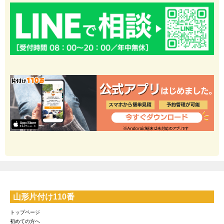
山形片付け110番
トップページ
初めての方へ