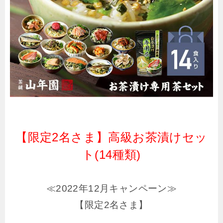
【限定2名さま】高級お茶漬けセッ
ト(14種類)
≪2022年12月キャンペーン≫
【限定2名さま】