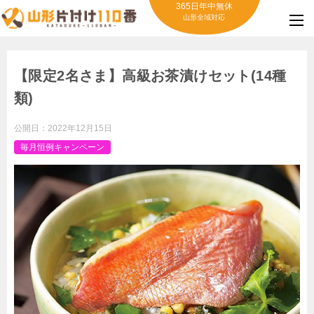
365日年中無休
山形全域対応
【限定2名さま】高級お茶漬けセット(14種
類)
公開日：
2022年12月15日
毎月恒例キャンペーン