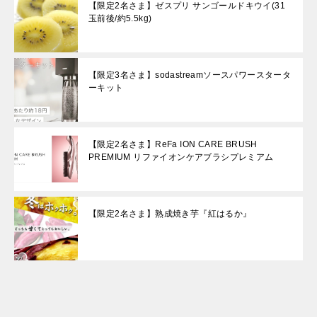
【限定2名さま】ゼスプリ サンゴールドキウイ(31
玉前後/約5.5kg)
【限定3名さま】sodastreamソースパワースタータ
ーキット
【限定2名さま】ReFa ION CARE BRUSH
PREMIUM リファイオンケアブラシプレミアム
【限定2名さま】熟成焼き芋『紅はるか』