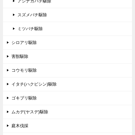
アシナガバチ駆除
スズメバチ駆除
ミツバチ駆除
シロアリ駆除
害獣駆除
コウモリ駆除
イタチ(ハクビシン)駆除
ゴキブリ駆除
ムカデ(ヤスデ)駆除
庭木伐採