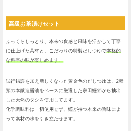
高級お茶漬けセット
ふっくらしっとり、本来の食感と風味を活かして丁寧
に仕上げた具材と、こだわりの特製だしつゆで
本格的
な料亭の味が楽しめます。
試行錯誤を加え新しくなった黄金色のだしつゆは、2種
類の本醸造醤油をベースに厳選した宗田鰹節から抽出
した天然のダシを使用してます。
化学調味料は一切使用せず、鰹が持つ本来の旨味によ
って素材の味を引き立たせます。