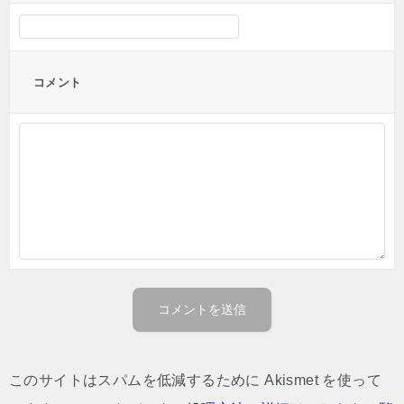
コメント
このサイトはスパムを低減するために Akismet を使って