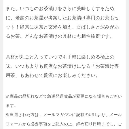
また、いつものお茶漬けをさらに美味しくするため
に、老舗のお茶屋が考案したお茶漬け専用のお茶もセ
ット！緑茶に抹茶と玄米を加え、香ばしさと深みがあ
るお茶。どんなお茶漬けの具材にも相性抜群です。
具材が丸ごと入っていつでも手軽に楽しめる極上の
味、いつもよりも贅沢なお茶漬けになる「お茶漬け専
用茶」もあわせて贅沢にお楽しみください。
※商品の品切れなどで急遽発送賞品が変更になる場合もござい
ます。
※当選された方は、メールマガジンに記載のURLより、メール
フォームから必要事項をご記入の上、締め切り日時までに、ご