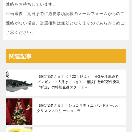
連絡をお待ちしています。
※当選後、期日までに必要事項記載のメールフォームからのご
連絡がない場合、当選権利は無効となりますのであらかじめご
了承ください。
関連記事
【限定3名さま】《「22世紀ふぐ」を3か月連続で
プレゼント！5月はてっさ》～相談件数80万件突破
〝祈念〟の特別企画スタート～
【限定2名さま】『ショコラティエ パレドオール』
クリスマスツリーショコラ