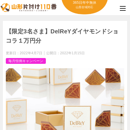
365日年中無休
山形全域対応
【限定3名さま】DelReYダイヤモンドショ
コラ１万円分
更新日：
2022年4月7日
公開日：
2022年1月15日
毎月恒例キャンペーン