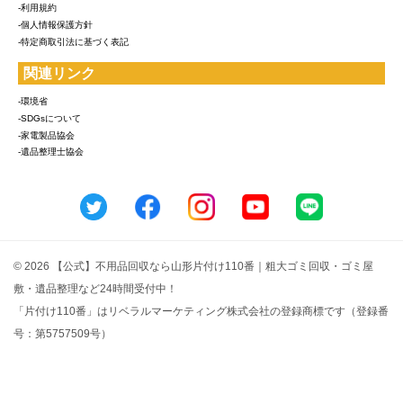
-利用規約
-個人情報保護方針
-特定商取引法に基づく表記
関連リンク
-環境省
-SDGsについて
-家電製品協会
-遺品整理士協会
© 2026 【公式】不用品回収なら山形片付け110番｜粗大ゴミ回収・ゴミ屋
敷・遺品整理など24時間受付中！
「片付け110番」はリベラルマーケティング株式会社の登録商標です（登録番
号：第5757509号）