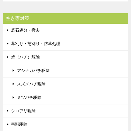
空き家対策
庭石処分・撤去
草刈り・芝刈り・防草処理
蜂（ハチ）駆除
アシナガバチ駆除
スズメバチ駆除
ミツバチ駆除
シロアリ駆除
害獣駆除