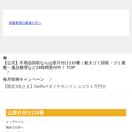
加盟希望の業者の方へ
【公式】不用品回収なら山形片付け110番｜粗大ゴミ回収・ゴミ屋
敷・遺品整理など24時間受付中！
TOP
毎月恒例キャンペーン
【限定3名さま】DelReYダイヤモンドショコラ１万円分
山形片付け110番
トップページ
初めての方へ