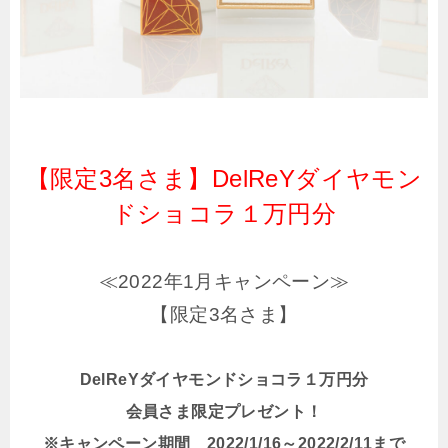
【限定3名さま】DelReYダイヤモン
ドショコラ１万円分
≪2022年1月キャンペーン≫
【限定3名さま】
DelReYダイヤモンドショコラ１万円分
会員さま限定プレゼント！
※キャンペーン期間 2022/1/16～2022/2/11まで