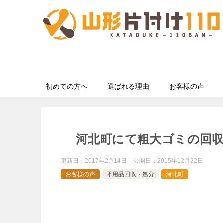
初めての方へ
選ばれる理由
お客様の声
河北町にて粗大ゴミの回
更新日：
2017年2月14日
公開日：
2015年12月22日
お客様の声
不用品回収・処分
河北町