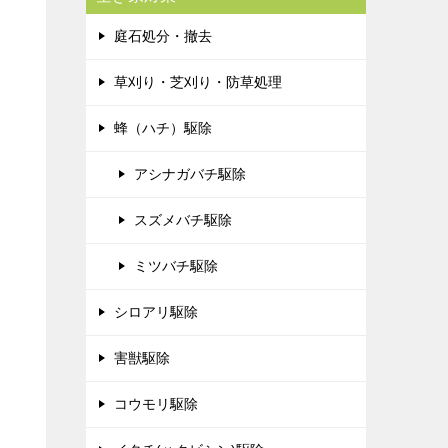
庭石処分・撤去
草刈り・芝刈り・防草処理
蜂（ハチ）駆除
アシナガバチ駆除
スズメバチ駆除
ミツバチ駆除
シロアリ駆除
害獣駆除
コウモリ駆除