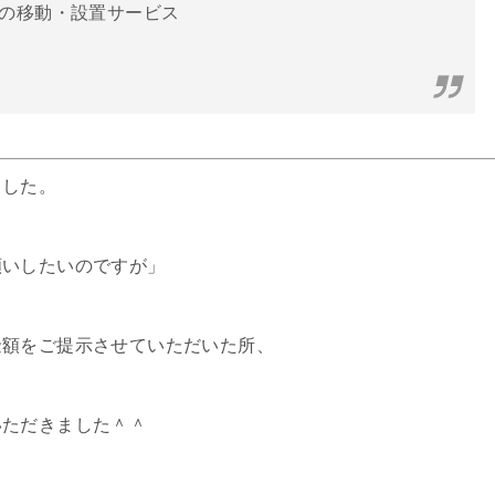
の移動・設置サービス
ました。
願いしたいのですが」
金額をご提示させていただいた所、
いただきました＾＾