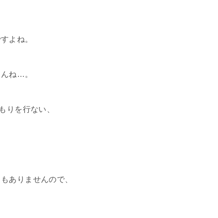
ですよね。
もんね…。
積もりを行ない、
ともありませんので、