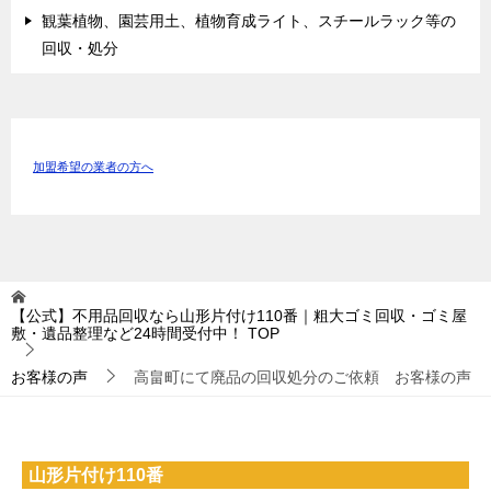
観葉植物、園芸用土、植物育成ライト、スチールラック等の
回収・処分
加盟希望の業者の方へ
【公式】不用品回収なら山形片付け110番｜粗大ゴミ回収・ゴミ屋
敷・遺品整理など24時間受付中！
TOP
お客様の声
高畠町にて廃品の回収処分のご依頼 お客様の声
山形片付け110番