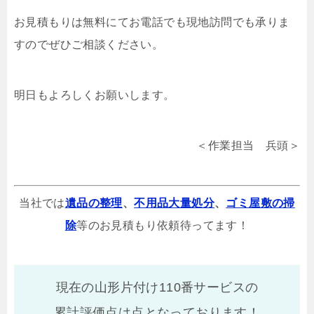
お見積もりは無料にてお電話でも現地訪問でも承りま
すのでぜひご相談ください。
明日もよろしくお願いします。
＜作業担当 兵頭＞
当社では
遺品の整理
、
不用品大量処分
、
ゴミ屋敷の掃
除
等のお見積もり依頼待ってます！
現在の山形片付け110番サービスの
累計評価点は
点となっております！