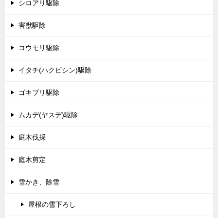
シロアリ駆除
害獣駆除
コウモリ駆除
イタチ(ハクビシン)駆除
ゴキブリ駆除
ムカデ(ヤスデ)駆除
庭木伐採
庭木剪定
雪かき、除雪
屋根の雪下ろし