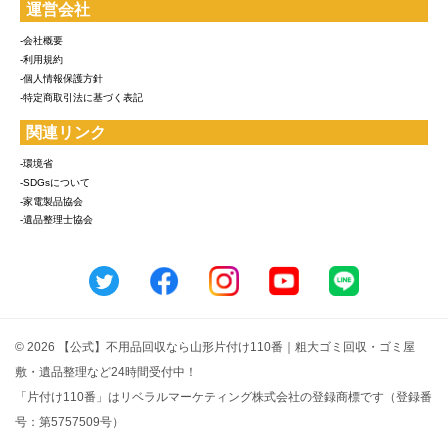
運営会社
-会社概要
-利用規約
-個人情報保護方針
-特定商取引法に基づく表記
関連リンク
-環境省
-SDGsについて
-家電製品協会
-遺品整理士協会
© 2026 【公式】不用品回収なら山形片付け110番｜粗大ゴミ回収・ゴミ屋
敷・遺品整理など24時間受付中！
「片付け110番」はリベラルマーケティング株式会社の登録商標です（登録番
号：第5757509号）