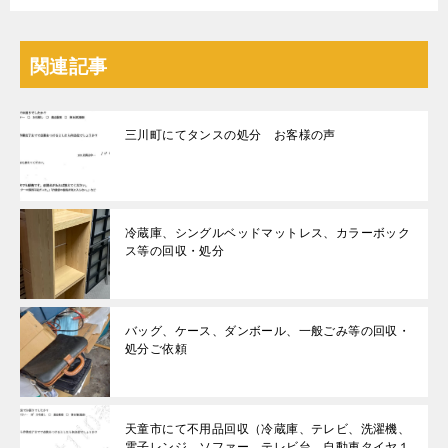
関連記事
三川町にてタンスの処分 お客様の声
冷蔵庫、シングルベッドマットレス、カラーボック
ス等の回収・処分
バッグ、ケース、ダンボール、一般ごみ等の回収・
処分ご依頼
天童市にて不用品回収（冷蔵庫、テレビ、洗濯機、
電子レンジ、ソファー、テレビ台、自動車タイヤ１