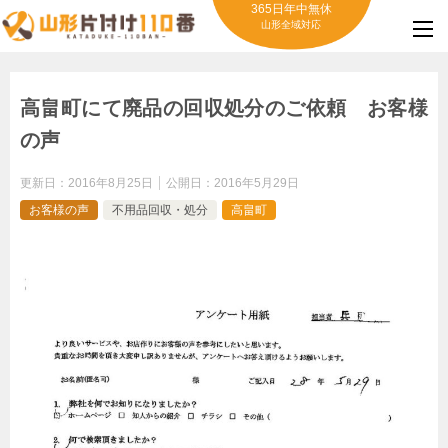
365日年中無休
山形全域対応
高畠町にて廃品の回収処分のご依頼 お客様
の声
更新日：
2016年8月25日
公開日：
2016年5月29日
お客様の声
不用品回収・処分
高畠町