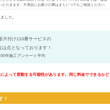
いただきます。不用品にお困りの際はまたいつでもご相談ください。
いました。
形片付け110番サービスの
点は
点となっております！
100件施工アンケート平均
金によって変動する可能性があります。同じ料金でできるかど
。
す！