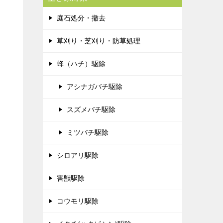
庭石処分・撤去
草刈り・芝刈り・防草処理
蜂（ハチ）駆除
アシナガバチ駆除
スズメバチ駆除
ミツバチ駆除
シロアリ駆除
害獣駆除
コウモリ駆除