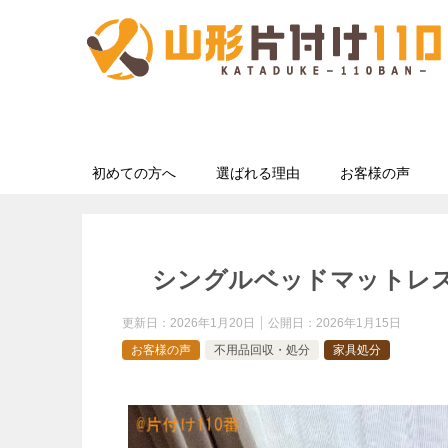
初めての方へ
選ばれる理由
お客様の声
シングルベッドマットレ
更新日：
2026年1月20日
公開日：
2026年1月15日
お客様の声
不用品回収・処分
家具処分