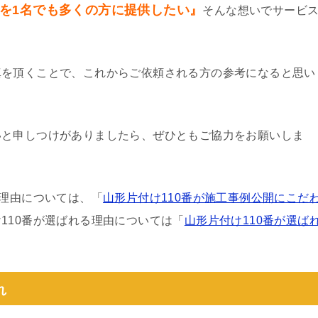
を1名でも多くの方に提供したい』
そんな想いでサービ
真を頂くことで、これからご依頼される方の参考になると思い
いと申しつけがありましたら、ぜひともご協力をお願いしま
る理由については、「
山形片付け110番が施工事例公開にこだ
110番が選ばれる理由については「
山形片付け110番が選ば
れ