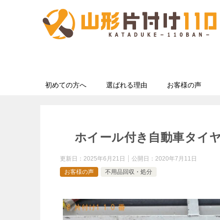
初めての方へ
選ばれる理由
お客様の声
ホイール付き自動車タイ
更新日：
2025年6月21日
公開日：
2020年7月11日
お客様の声
不用品回収・処分