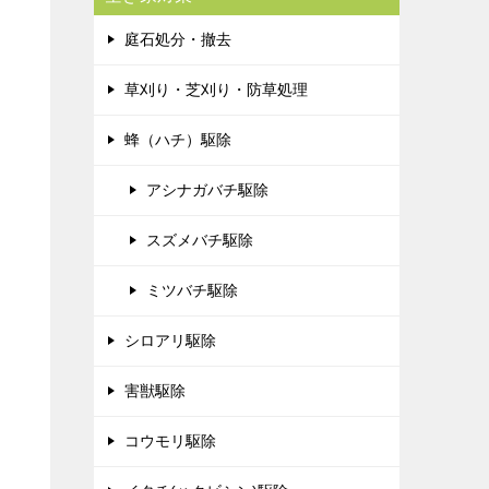
庭石処分・撤去
草刈り・芝刈り・防草処理
蜂（ハチ）駆除
アシナガバチ駆除
スズメバチ駆除
ミツバチ駆除
シロアリ駆除
害獣駆除
コウモリ駆除