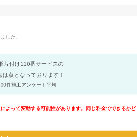
いました。
形片付け110番サービスの
点は
点となっております！
100件施工アンケート平均
金によって変動する可能性があります。同じ料金でできるかど
。