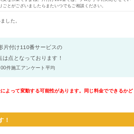
りごとがございましたらまたいつでもご相談ください。
いました。
形片付け110番サービスの
点は
点となっております！
100件施工アンケート平均
金によって変動する可能性があります。同じ料金でできるかど
。
す！