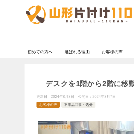
初めての方へ
選ばれる理由
お客様の声
デスクを1階から2階に移
更新日：
2024年8月8日
公開日：
2024年8月7日
お客様の声
不用品回収・処分