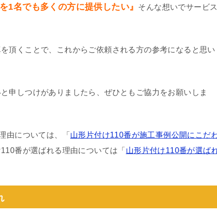
を1名でも多くの方に提供したい』
そんな想いでサービ
真を頂くことで、これからご依頼される方の参考になると思い
いと申しつけがありましたら、ぜひともご協力をお願いしま
る理由については、「
山形片付け110番が施工事例公開にこだ
110番が選ばれる理由については「
山形片付け110番が選ば
れ