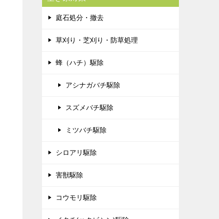
庭石処分・撤去
草刈り・芝刈り・防草処理
蜂（ハチ）駆除
アシナガバチ駆除
スズメバチ駆除
ミツバチ駆除
シロアリ駆除
害獣駆除
コウモリ駆除