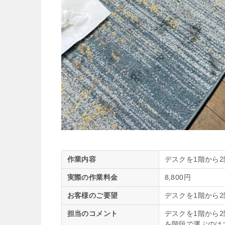
作業内容
デスクを1階から
実際の作業料金
8,800円
お客様のご要望
デスクを1階から
担当のコメント
デスクを1階から
を階段で運ぶのは