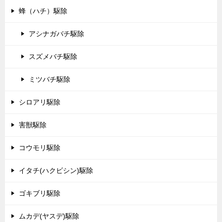
蜂（ハチ）駆除
アシナガバチ駆除
スズメバチ駆除
ミツバチ駆除
シロアリ駆除
害獣駆除
コウモリ駆除
イタチ(ハクビシン)駆除
ゴキブリ駆除
ムカデ(ヤスデ)駆除