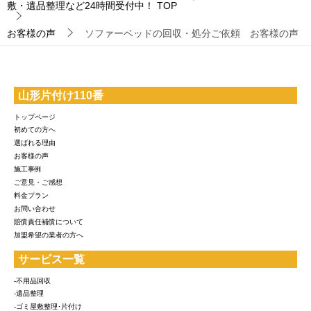
敷・遺品整理など24時間受付中！
TOP
お客様の声
ソファーベッドの回収・処分ご依頼 お客様の声
山形片付け110番
トップページ
初めての方へ
選ばれる理由
お客様の声
施工事例
ご意見・ご感想
料金プラン
お問い合わせ
賠償責任補償について
加盟希望の業者の方へ
サービス一覧
-不用品回収
-遺品整理
-ゴミ屋敷整理･片付け