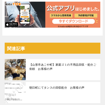
関連記事
【山形市あこや町】家庭ゴミの不用品回収・処分ご
依頼 お客様の声
朝日町にてタンスの回収処分 お客様の声