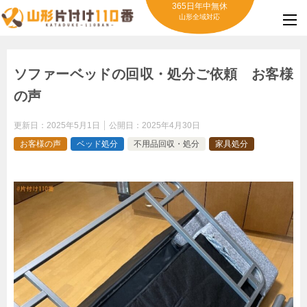
365日年中無休
山形全域対応
ソファーベッドの回収・処分ご依頼 お客様
の声
更新日：
2025年5月1日
公開日：
2025年4月30日
お客様の声
ベッド処分
不用品回収・処分
家具処分