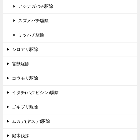
アシナガバチ駆除
スズメバチ駆除
ミツバチ駆除
シロアリ駆除
害獣駆除
コウモリ駆除
イタチ(ハクビシン)駆除
ゴキブリ駆除
ムカデ(ヤスデ)駆除
庭木伐採