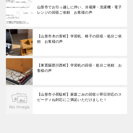
山形市でお引っ越しに伴い、冷蔵庫・洗濯機・電子
レンジの回収ご依頼 お客様の声
【山形市木の実町】学習机、椅子の回収・処分ご依
頼 お客様の声
【東置賜郡川西町】学習机の回収・処分ご依頼 お
客様の声
【山形市小荷駄町】家庭ごみの回収☆即日対応のス
ピーディね対応にご満足いただけました！