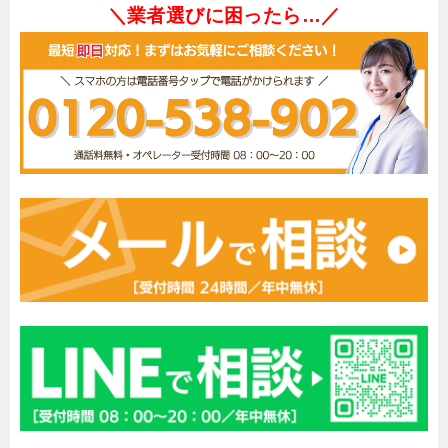
＼業者選びに困ったら…／