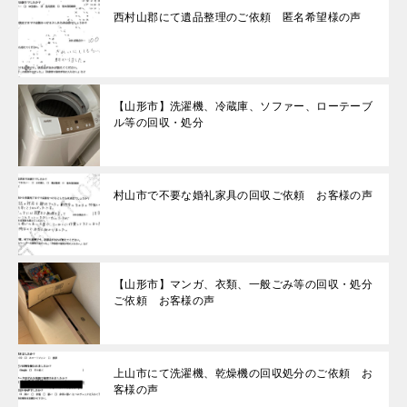
西村山郡にて遺品整理のご依頼 匿名希望様の声
【山形市】洗濯機、冷蔵庫、ソファー、ローテーブ
ル等の回収・処分
村山市で不要な婚礼家具の回収ご依頼 お客様の声
【山形市】マンガ、衣類、一般ごみ等の回収・処分
ご依頼 お客様の声
上山市にて洗濯機、乾燥機の回収処分のご依頼 お
客様の声