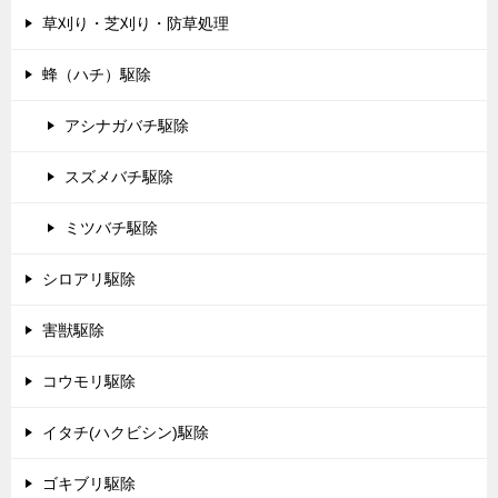
草刈り・芝刈り・防草処理
蜂（ハチ）駆除
アシナガバチ駆除
スズメバチ駆除
ミツバチ駆除
シロアリ駆除
害獣駆除
コウモリ駆除
イタチ(ハクビシン)駆除
ゴキブリ駆除