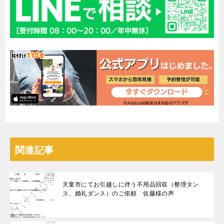
関連記事
天童市にてお引越しに伴う不用品回収（整理タン
ス、婚礼ダンス）のご依頼 佐藤様の声