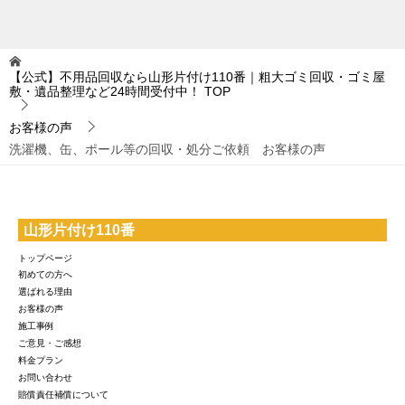
【公式】不用品回収なら山形片付け110番｜粗大ゴミ回収・ゴミ屋
敷・遺品整理など24時間受付中！
TOP
お客様の声
洗濯機、缶、ポール等の回収・処分ご依頼 お客様の声
山形片付け110番
トップページ
初めての方へ
選ばれる理由
お客様の声
施工事例
ご意見・ご感想
料金プラン
お問い合わせ
賠償責任補償について