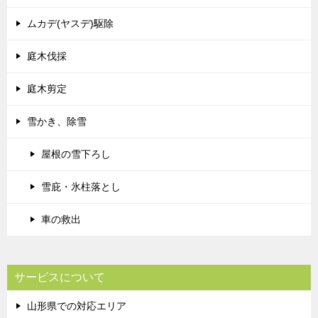
ムカデ(ヤスデ)駆除
庭木伐採
庭木剪定
雪かき、除雪
屋根の雪下ろし
雪庇・氷柱落とし
車の救出
サービスについて
山形県での対応エリア