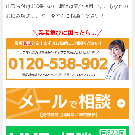
山形片付け110番へのご相談は完全無料です。あなたの
お悩み解決します。今すぐご相談ください！
＼業者選びに困ったら…／