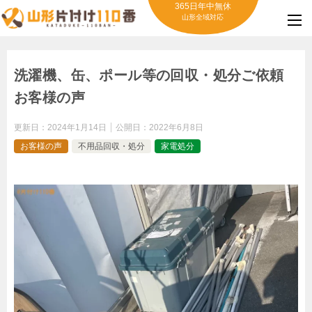
365日年中無休
山形全域対応
洗濯機、缶、ポール等の回収・処分ご依頼
お客様の声
更新日：
2024年1月14日
公開日：
2022年6月8日
お客様の声
不用品回収・処分
家電処分