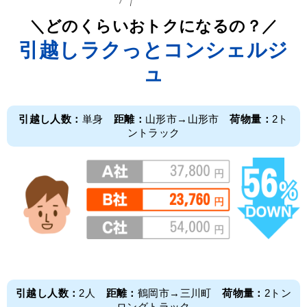
＼どのくらいおトクになるの？／
引越しラクっとコンシェルジ
ュ
引越し人数：
単身
距離：
山形市→山形市
荷物量：
2ト
ントラック
引越し人数：
2人
距離：
鶴岡市→三川町
荷物量：
2トン
ロングトラック