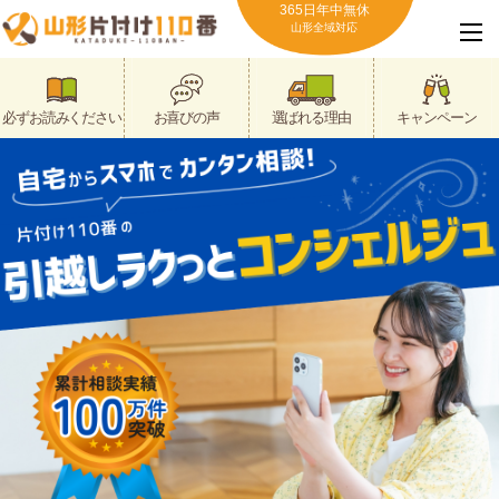
365日年中無休
山形全域対応
必ずお読みください
お喜びの声
選ばれる理由
キャンペーン