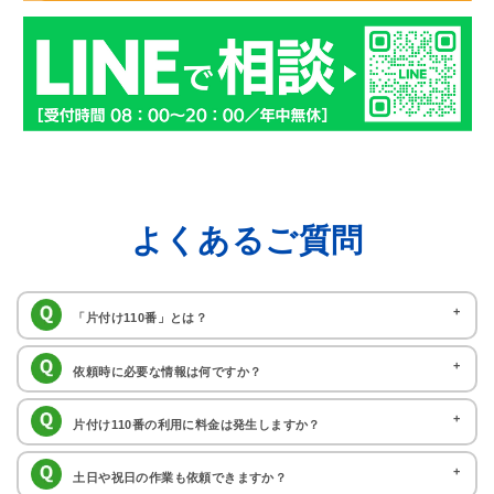
よくあるご質問
「片付け110番」とは？
片付け110番では、日々の暮らしの中で発生するお悩みやお困りごとを
依頼時に必要な情報は何ですか？
解決するサービスを提供しております。圧倒的なデータ量と独自アルゴリズムに
ご対応を希望のご住所、電話番号、お名前、お困りごとの詳細（例：不
片付け110番の利用に料金は発生しますか？
よって、ご相談内容に応じた最適な加盟店を選び出し、無料でご紹介いたしま
用品回収の場合 処分品の内訳や量など）を分かる範囲でお知らせください。 お
す。
いいえ。片付け110番の加盟店紹介サービスは無料でご利用頂けます。
土日や祝日の作業も依頼できますか？
困りごとの内容やご要望に応じて、最適な専門業者をお探しいたします。ご依頼