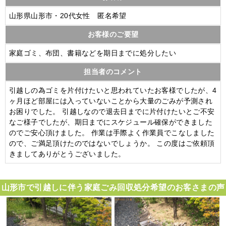
山形県山形市・20代女性 匿名希望
お客様のご要望
家庭ゴミ、布団、書籍などを期日までに処分したい
担当者のコメント
引越しの為ゴミを片付けたいと思われていたお客様でしたが、4
ヶ月ほど部屋には入っていないことから大量のごみが予測され
お困りでした。 引越しなので退去日までに片付けたいとご不安
なご様子でしたが、期日までにスケジュール確保ができました
のでご安心頂けました。 作業は手際よく作業員でこなしました
ので、ご満足頂けたのではないでしょうか。 この度はご依頼頂
きましてありがとうございました。
山形市で引越しに伴う家庭ごみ回収処分希望のお客さまの声