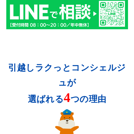
引越しラクっとコンシェルジ
ュが
4
選ばれる
つの理由