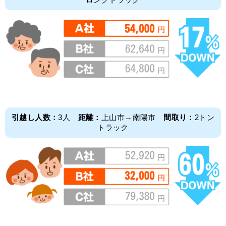
引越し人数：
3人
距離：
上山市→南陽市
間取り：
2トン
トラック