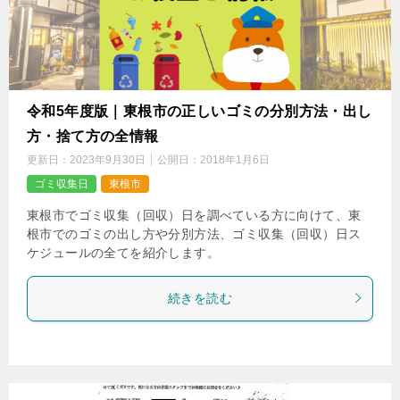
令和5年度版｜東根市の正しいゴミの分別方法・出し
方・捨て方の全情報
更新日：
2023年9月30日
公開日：
2018年1月6日
ゴミ収集日
東根市
東根市でゴミ収集（回収）日を調べている方に向けて、東
根市でのゴミの出し方や分別方法、ゴミ収集（回収）日ス
ケジュールの全てを紹介します。
続きを読む