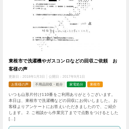
東根市で洗濯機やガスコンロなどの回収ご依頼 お
客様の声
更新日：
2018年1月3日
公開日：
2017年9月1日
お客様の声
不用品回収・処分
家電処分
東根市
いつも山形片付け110番をご利用ありがとうございます。
本日は、東根市で洗濯機などの回収にお伺いしました。 お
客様よりアンケートにお答えいただきましたので、ご紹介
します。 2. ご相談から作業完了までで点数をつけるとした
[…]