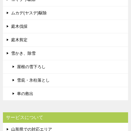
ムカデ(ヤスデ)駆除
庭木伐採
庭木剪定
雪かき、除雪
屋根の雪下ろし
雪庇・氷柱落とし
車の救出
サービスについて
山形県での対応エリア