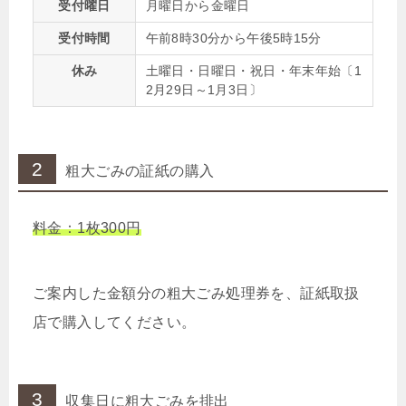
受付曜日
月曜日から金曜日
受付時間
午前8時30分から午後5時15分
休み
土曜日・日曜日・祝日・年末年始〔1
2月29日～1月3日〕
2
粗大ごみの証紙の購入
料金：1枚300円
ご案内した金額分の粗大ごみ処理券を、証紙取扱
店で購入してください。
3
収集日に粗大ごみを排出