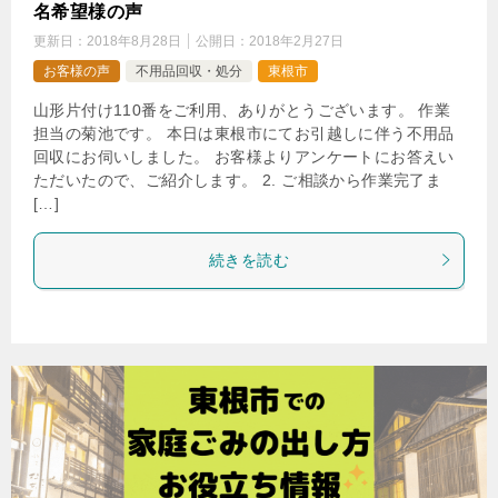
名希望様の声
更新日：
2018年8月28日
公開日：
2018年2月27日
お客様の声
不用品回収・処分
東根市
山形片付け110番をご利用、ありがとうございます。 作業
担当の菊池です。 本日は東根市にてお引越しに伴う不用品
回収にお伺いしました。 お客様よりアンケートにお答えい
ただいたので、ご紹介します。 2. ご相談から作業完了ま
[…]
続きを読む