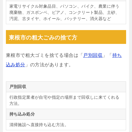
家電リサイクル対象品目、パソコン、バイク、農業に伴う
廃棄物、ガスボンベ、ピアノ、コンクリート製品、土砂、
汚泥、古タイヤ、ホイール、バッテリー、消火器など
東根市の粗大ごみの捨て方
東根市で粗大ゴミを捨てる場合は「
戸別回収
」「
持ち
込み処分
」の方法があります。
戸別回収
行政指定業者が自宅や指定の場所まで回収しに来てくれる
方法。
持ち込み処分
清掃施設へ直接持ち込む方法。