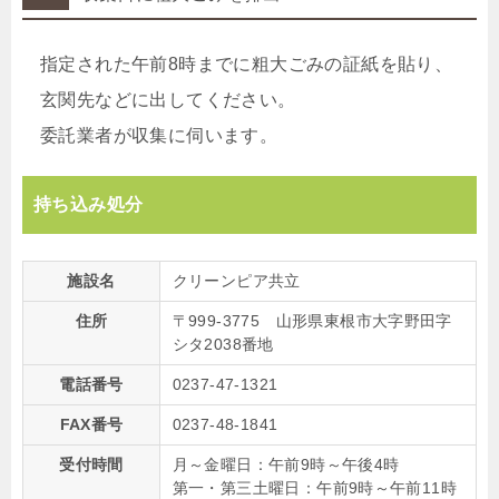
指定された午前8時までに粗大ごみの証紙を貼り、
玄関先などに出してください。
委託業者が収集に伺います。
持ち込み処分
施設名
クリーンピア共立
住所
〒999-3775 山形県東根市大字野田字
シタ2038番地
電話番号
0237-47-1321
FAX番号
0237-48-1841
受付時間
月～金曜日：午前9時～午後4時
第一・第三土曜日：午前9時～午前11時