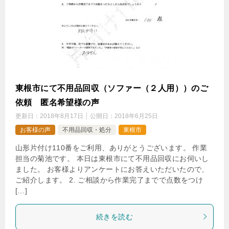
東根市にて不用品回収（ソファー（２人用））のご
依頼 匿名希望様の声
更新日：
2018年8月17日
公開日：
2018年6月25日
お客様の声
不用品回収・処分
東根市
山形片付け110番をご利用、ありがとうございます。 作業
担当の菊池です。 本日は東根市にて不用品回収にお伺いし
ました。 お客様よりアンケートにお答えいただいたので、
ご紹介します。 2. ご相談から作業完了までで点数をつけ
[…]
続きを読む