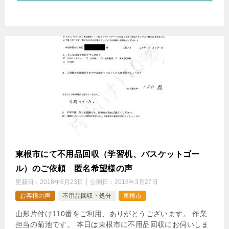
東根市にて不用品回収（学習机、バスケットゴー
ル）のご依頼 匿名希望様の声
更新日：
2018年8月23日
公開日：
2018年3月27日
お客様の声
不用品回収・処分
東根市
山形片付け110番をご利用、ありがとうございます。 作業
担当の菊池です。 本日は東根市に不用品回収にお伺いしま