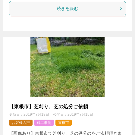
続きを読む
【東根市】芝刈り、芝の処分ご依頼
更新日：
2019年7月18日
公開日：
2019年7月15日
お客様の声
施工事例
東根市
【画像あり】東根市で芝刈り、芝の処分のをご依頼頂きま