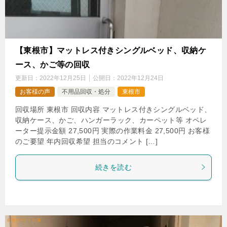
【東根市】マットレス付きシングルベッド、収納ケ
ース、かご等の回収
更新日：
2022年12月25日
公開日：
2022年12月24日
お客様の声
不用品回収・処分
東根市
回収場所 東根市 回収内容 マットレス付きシングルベッド、
収納ケース、かご、ハンガーラック、カーペット等 オペレ
ーター提示金額 27,500円 実際の作業料金 27,500円 お客様
のご要望 年内回収希望 担当のコメント […]
続きを読む