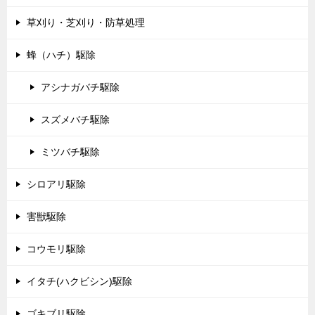
草刈り・芝刈り・防草処理
蜂（ハチ）駆除
アシナガバチ駆除
スズメバチ駆除
ミツバチ駆除
シロアリ駆除
害獣駆除
コウモリ駆除
イタチ(ハクビシン)駆除
ゴキブリ駆除