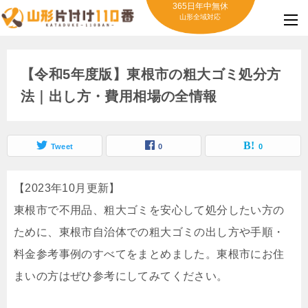
365日年中無休
山形全域対応
【令和5年度版】東根市の粗大ゴミ処分方
法｜出し方・費用相場の全情報
Tweet
0
0
【2023年10月更新】
東根市で不用品、粗大ゴミを安心して処分したい方の
ために、東根市自治体での粗大ゴミの出し方や手順・
料金参考事例のすべてをまとめました。東根市にお住
まいの方はぜひ参考にしてみてください。