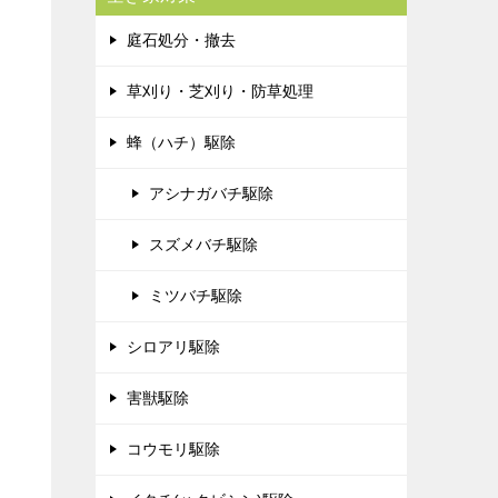
庭石処分・撤去
草刈り・芝刈り・防草処理
蜂（ハチ）駆除
アシナガバチ駆除
スズメバチ駆除
ミツバチ駆除
シロアリ駆除
害獣駆除
コウモリ駆除