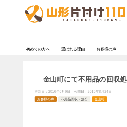
初めての方へ
選ばれる理由
お客様の声
金山町にて不用品の回収
更新日：
2016年6月6日
公開日：
2015年8月24日
お客様の声
不用品回収・処分
金山町