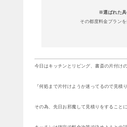
※選ばれた具
その都度料金プランを
今日はキッチンとリビング、書斎の片付け
『何処まで片付けようか迷ってるので見積
その為、先日お邪魔して見積りをすること