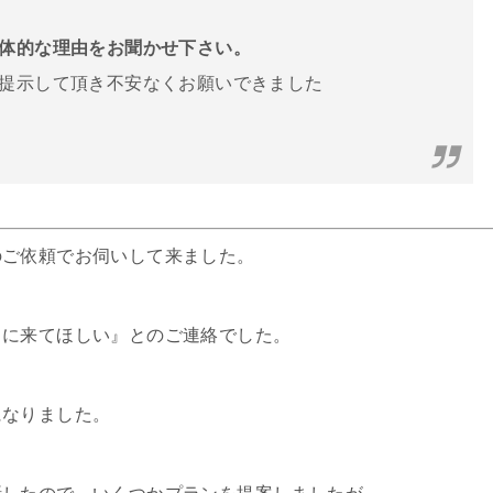
体的な理由をお聞かせ下さい。
提示して頂き不安なくお願いできました
のご依頼でお伺いして来ました。
りに来てほしい』とのご連絡でした。
になりました。