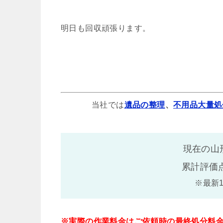
明日も回収頑張ります。
当社では
遺品の整理
、
不用品大量処
現在の山
累計評価
※最新
※実際の作業料金はご依頼時の最終処分料