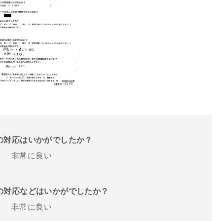
話の対応はいかがでしたか？
非常に良い
フの対応などはいかがでしたか？
非常に良い