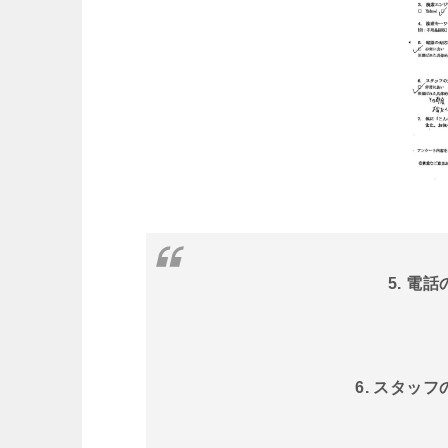
5. 電
6. スタッ