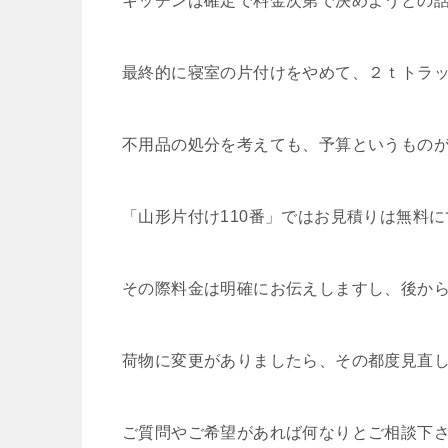
キッチンは確定で料金次第で決めようとの
最終的に寝室の片付けをやめて、２ｔトラ
不用品の処分を考えても、予算というもの
「山形片付け110番」ではお見積りは無料
その際料金は明確にお伝えしますし、後か
荷物に変更がありましたら、その都度見直
ご質問やご希望があれば何なりとご相談下