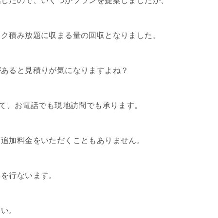
話したので、いくつかプランを提案しましたが、
ック積み放題に収まる量の回収となりました。
があると見積りが気になりますよね？
にて、お電話でも現地訪問でも承ります。
ら追加料金をいただくこともありません。
しを行ないます。
さい。