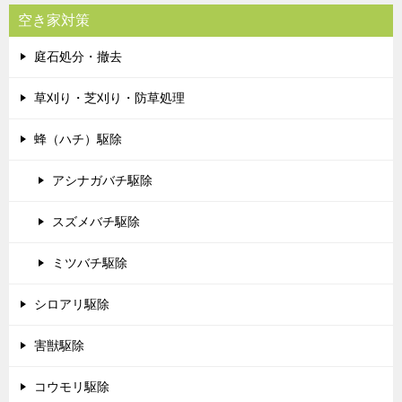
空き家対策
庭石処分・撤去
草刈り・芝刈り・防草処理
蜂（ハチ）駆除
アシナガバチ駆除
スズメバチ駆除
ミツバチ駆除
シロアリ駆除
害獣駆除
コウモリ駆除