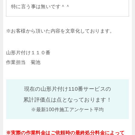
特に言う事は無いです＾＾
※お客様から頂いた内容を文章化しております。
山形片付け１１０番
作業担当 菊池
現在の山形片付け110番サービスの
累計評価点は
点となっております！
※最新100件施工アンケート平均
※実際の作業料金はご依頼時の最終処分料金によって