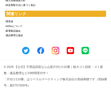
-個人情報保護方針
-特定商取引法に基づく表記
関連リンク
-環境省
-SDGsについて
-家電製品協会
-遺品整理士協会
© 2026 【公式】不用品回収なら山形片付け110番｜粗大ゴミ回収・ゴミ屋
敷・遺品整理など24時間受付中！
「片付け110番」はリベラルマーケティング株式会社の登録商標です（登録番
号：第5757509号）