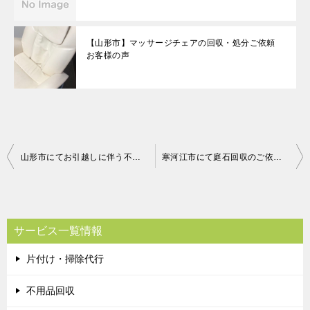
【山形市】マッサージチェアの回収・処分ご依頼
お客様の声
投
山形市にてお引越しに伴う不用品回収（お仏壇）のご依頼 匿名希望様の声
寒河江市にて庭石回収のご依頼 匿名希望様の声
稿
ナ
ビ
サービス一覧情報
ゲ
片付け・掃除代行
ー
シ
不用品回収
ョ