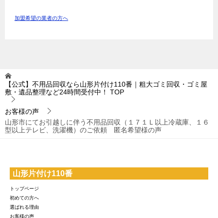
加盟希望の業者の方へ
【公式】不用品回収なら山形片付け110番｜粗大ゴミ回収・ゴミ屋
敷・遺品整理など24時間受付中！
TOP
お客様の声
山形市にてお引越しに伴う不用品回収（１７１Ｌ以上冷蔵庫、１６
型以上テレビ、洗濯機）のご依頼 匿名希望様の声
山形片付け110番
トップページ
初めての方へ
選ばれる理由
お客様の声