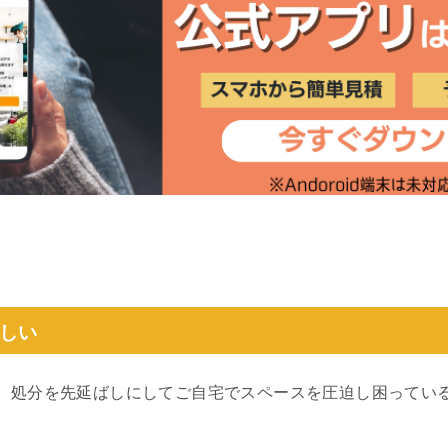
しい
、処分を先延ばしにしてご自宅でスペースを圧迫し困ってい