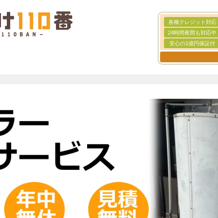
各種クレジット対応
24時間夜間も対応中
安心の1億円保証付