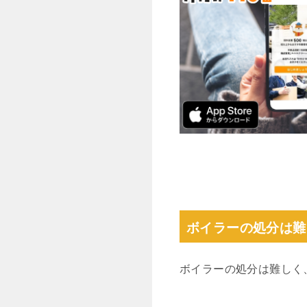
ボイラーの処分は難
ボイラーの処分は難しく