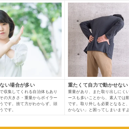
ない場合が多い
重たくて自力で動かせない
で収集してくれる自治体もあり
重量があり、また取り出しにく
その大きさ・重量からボイラー
ースも多いことから、素人では
うです。捨て方がわからず、頭
です。取り外しも必要となると
うです。
からない」と困ってしまいます