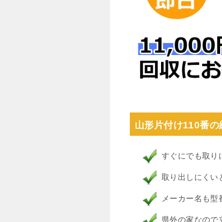
山形片付け110番
すぐにでも取り
取り出しにくい
メーカー名も型
県外の家なので