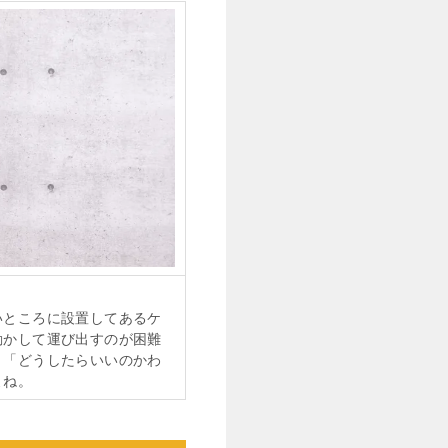
いところに設置してあるケ
動かして運び出すのが困難
、「どうしたらいいのかわ
よね。