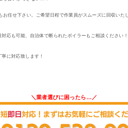
もお任せ下さい。ご希望日程で作業員がスムーズに回収いた
祝日対応も可能、自治体で断られたボイラーもご相談ください
丁寧に対応致します！
＼業者選びに困ったら…／